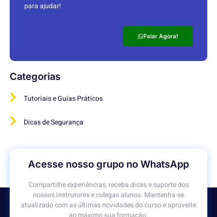
para ajudar!
Falar Agora!
Categorias
Tutoriais e Guias Práticos
Dicas de Segurança
Acesse nosso grupo no WhatsApp
Compartilhe experiências, receba dicas e suporte dos
nossos instrutores e colegas alunos. Mantenha-se
atualizado com as últimas novidades do curso e aproveite
ao máximo sua formação.