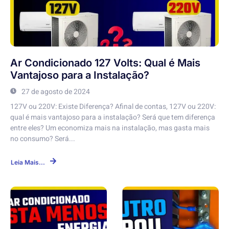
Ar Condicionado 127 Volts: Qual é Mais
Vantajoso para a Instalação?
27 de agosto de 2024
127V ou 220V: Existe Diferença? Afinal de contas, 127V ou 220V:
qual é mais vantajoso para a instalação? Será que tem diferença
entre eles? Um economiza mais na instalação, mas gasta mais
no consumo? Será...
Leia Mais...